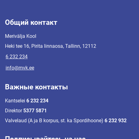
Общий контакт
Merivälja Kool
Heki tee 16, Pirita linnaosa, Tallinn, 12112
6 232 234
info@mvk.ee
Важные контакты
Kantselei
6 232 234
Direktor
5377 5871
Valvelaud (A ja B korpus, st. ka Spordihoone)
6 232 932