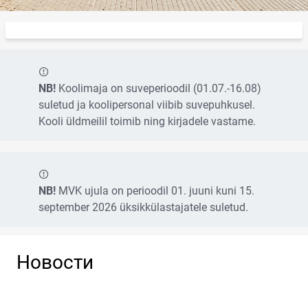
Сообщение
NB!
Koolimaja on suveperioodil (01.07.-16.08)
suletud ja koolipersonal viibib suvepuhkusel.
Kooli üldmeilil toimib ning kirjadele vastame.
Сообщение
NB!
MVK ujula on perioodil 01. juuni kuni 15.
september 2026 üksikkülastajatele suletud.
Новости