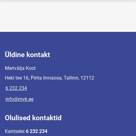
Üldine kontakt
Merivälja Kool
Heki tee 16, Pirita linnaosa, Tallinn, 12112
6 232 234
info@mvk.ee
Olulised kontaktid
Kantselei
6 232 234